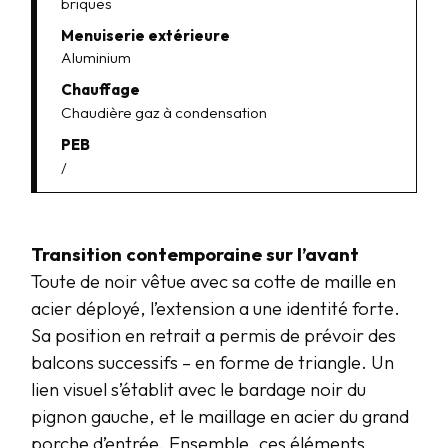
briques
Menuiserie extérieure
Aluminium
Chauffage
Chaudière gaz à condensation
PEB
/
Transition contemporaine sur l’avant
Toute de noir vêtue avec sa cotte de maille en
acier déployé, l’extension a une identité forte.
Sa position en retrait a permis de prévoir des
balcons successifs – en forme de triangle. Un
lien visuel s’établit avec le bardage noir du
pignon gauche, et le maillage en acier du grand
porche d’entrée. Ensemble, ces éléments