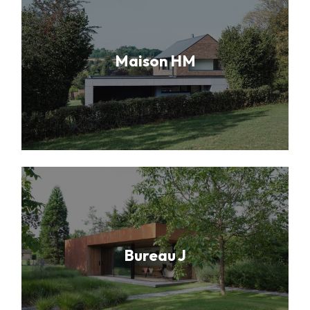
Maison HM
Bureau J