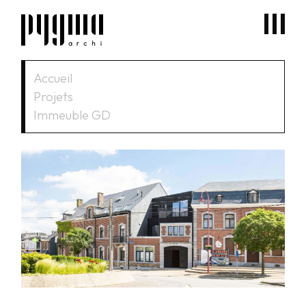
Accueil
Projets
Immeuble GD