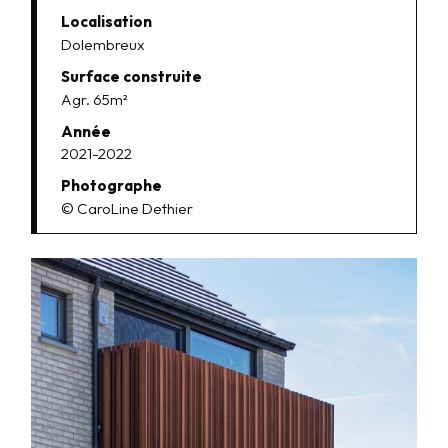
Localisation
Dolembreux
Surface construite
Agr. 65m²
Année
2021-2022
Photographe
© CaroLine Dethier