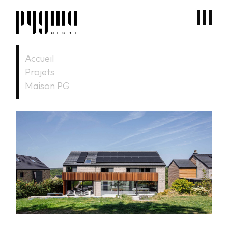
Accueil
Projets
Maison PG